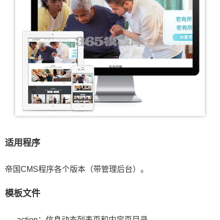
适用程序
帝国CMS程序各个版本（带管理后台）。
模板文件
action：信息动态列表页和内容页目录