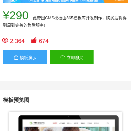
¥290
此
帝国CMS模板
由365模板库开发制作，购买后将得
到周到完善的售后服务!


2,364
674


模板演示
立即购买
模板预览图