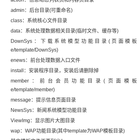
admin：后台目录(可重命名)
class：系统核心文件目录
data：系统处理数据相关目录(临时文件、缓存等)
DownSys：下载系统模型功能目录(页面模板
e/template/DownSys)
enews：前台处理数据入口文件
install：安装程序目录，安装后请删除掉
member：前台会员功能目录(页面模板
e/template/member)
message：提示信息页面目录
NewsSys：新闻系统模型功能目录
ViewImg：显示图片大图目录
wap：WAP功能目录(其中template为WAP模板目录)