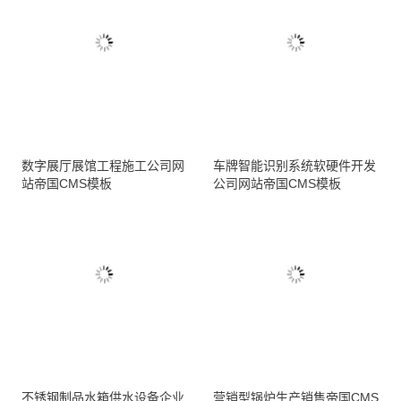
数字展厅展馆工程施工公司网
车牌智能识别系统软硬件开发
站帝国CMS模板
公司网站帝国CMS模板
不锈钢制品水箱供水设备企业
营销型锅炉生产销售帝国CMS