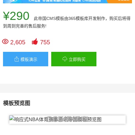
¥290
此
帝国CMS模板
由365模板库开发制作，购买后将得
到周到完善的售后服务!


2,605
755


模板演示
立即购买
模板预览图