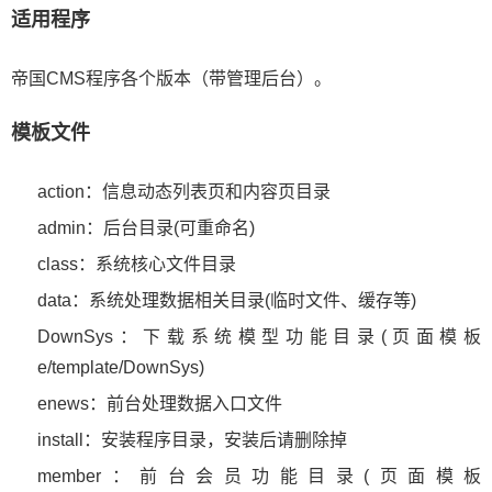
适用程序
帝国CMS程序各个版本（带管理后台）。
模板文件
action：信息动态列表页和内容页目录
admin：后台目录(可重命名)
class：系统核心文件目录
data：系统处理数据相关目录(临时文件、缓存等)
DownSys：下载系统模型功能目录(页面模板
e/template/DownSys)
enews：前台处理数据入口文件
install：安装程序目录，安装后请删除掉
member：前台会员功能目录(页面模板