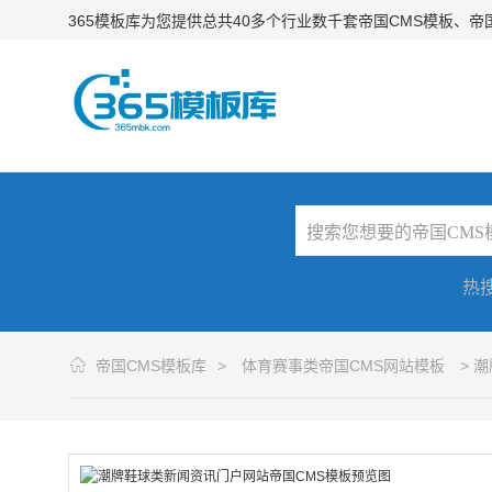
365模板库为您提供总共40多个行业数千套帝国CMS模板、
热
帝国CMS模板库
>
体育赛事类帝国CMS网站模板
> 