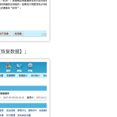
【恢复数据】；