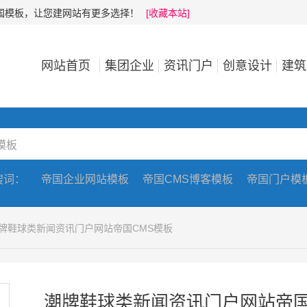
帝国模板，让您建网站有更多选择！
[收藏本站]
网站首页
集团企业
资讯门户
创意设计
建筑
搜词：
帝国企业网站模板
帝国CMS博客模板
帝国门户模
潮牌鞋球类新闻资讯门户网站帝国CMS模板
潮牌鞋球类新闻资讯门户网站帝国