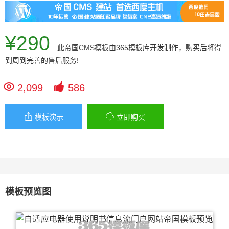
¥290
此
帝国CMS模板
由365模板库开发制作，购买后将得
到周到完善的售后服务!


2,099
586


模板演示
立即购买
模板预览图