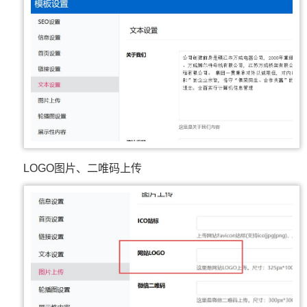
LOGO图片、二唯码上传