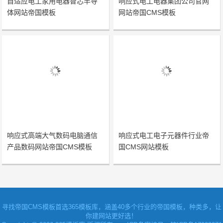
自适应电工家用电器智芯半导
响应式电工电器集团公司官网
体网站帝国模板
网站帝国CMS模板
响应式高端大气数码电脑通信
响应式电工电子元器件行业帝
产品数码网站帝国CMS模板
国CMS网站模板
寻找
帝国CMS模板
首选365模板库，涵盖40多个行业的帝国模板，种类多，让
你建网站更好选！