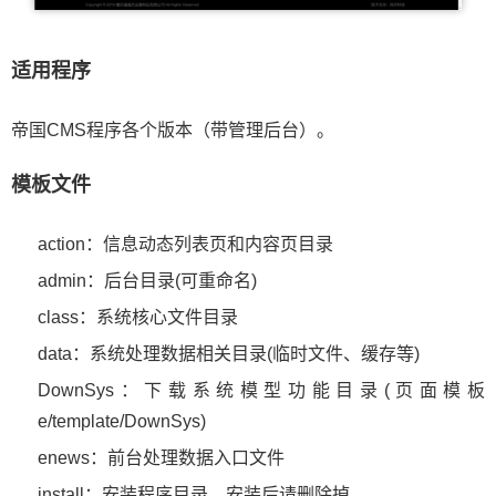
适用程序
帝国CMS程序各个版本（带管理后台）。
模板文件
action：信息动态列表页和内容页目录
admin：后台目录(可重命名)
class：系统核心文件目录
data：系统处理数据相关目录(临时文件、缓存等)
DownSys：下载系统模型功能目录(页面模板
e/template/DownSys)
enews：前台处理数据入口文件
install：安装程序目录，安装后请删除掉