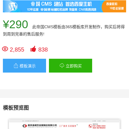
¥290
此
帝国CMS模板
由365模板库开发制作，购买后将得
到周到完善的售后服务!


2,855
838


模板演示
立即购买
模板预览图