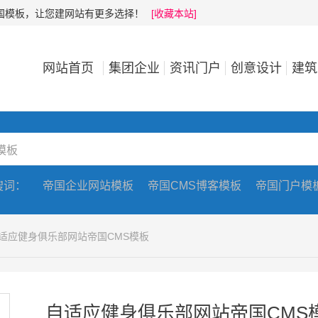
帝国模板，让您建网站有更多选择！
[收藏本站]
网站首页
集团企业
资讯门户
创意设计
建筑
搜词：
帝国企业网站模板
帝国CMS博客模板
帝国门户模
自适应健身俱乐部网站帝国CMS模板
自适应健身俱乐部网站帝国CMS