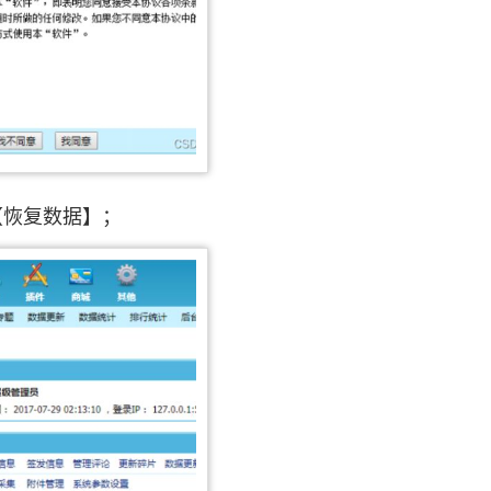
【恢复数据】；