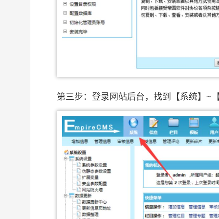
第三步：登录网站后台，找到【系统】~