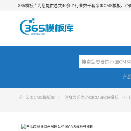
365模板库为您提供总共40多个行业数千套帝国CMS模板、
热
帝国CMS模板库
>
健身娱乐类帝国CMS网站模板
> 