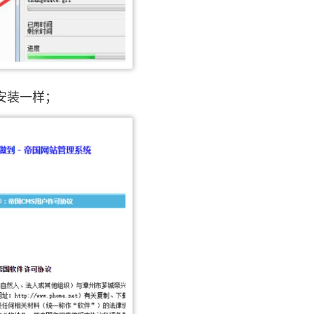
安装一样；