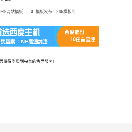
MS网站模板
模板发布：365模板库

买后将得到周到完善的售后服务!