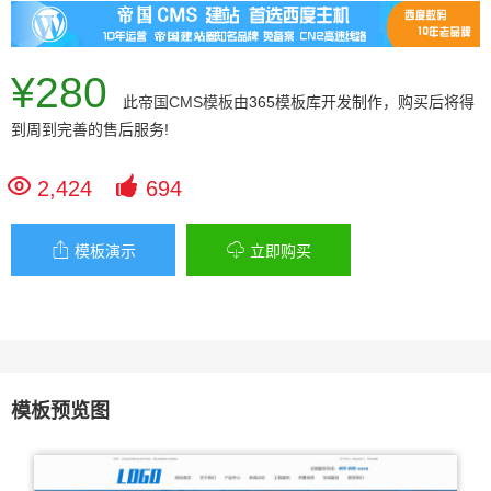
¥280
此
帝国CMS模板
由365模板库开发制作，购买后将得
到周到完善的售后服务!


2,424
694


模板演示
立即购买
模板预览图