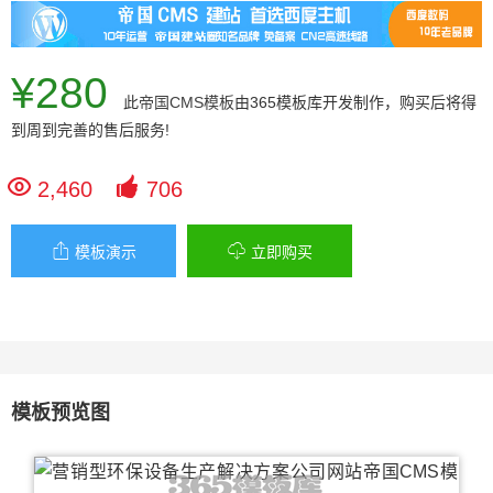
¥280
此
帝国CMS模板
由365模板库开发制作，购买后将得
到周到完善的售后服务!


2,460
706


模板演示
立即购买
模板预览图