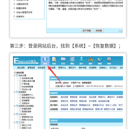
第三步：登录网站后台，找到【系统】~【恢复数据】；