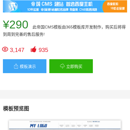
¥290
此
帝国CMS模板
由365模板库开发制作，购买后将得
到周到完善的售后服务!


3,147
935


模板演示
立即购买
模板预览图