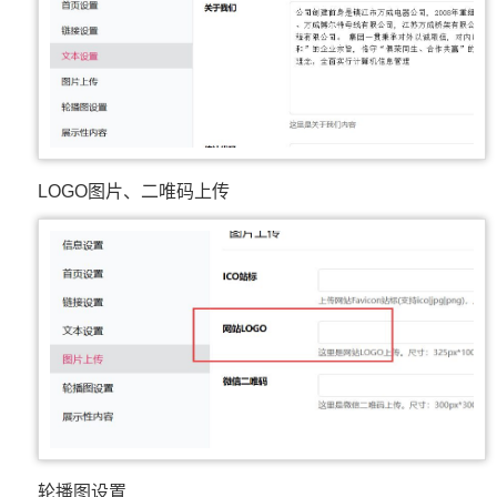
LOGO图片、二唯码上传
轮播图设置