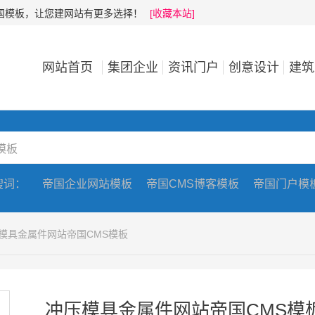
帝国模板，让您建网站有更多选择！
[收藏本站]
网站首页
集团企业
资讯门户
创意设计
建筑
搜词：
帝国企业网站模板
帝国CMS博客模板
帝国门户模
压模具金属件网站帝国CMS模板
冲压模具金属件网站帝国CMS模