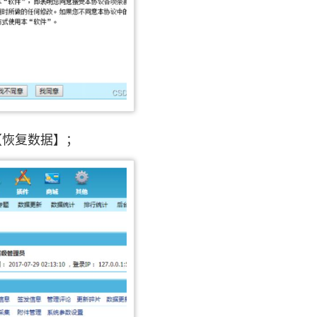
【恢复数据】；