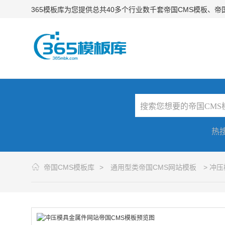
365模板库为您提供总共40多个行业数千套帝国CMS模板、
热
帝国CMS模板库
>
通用型类帝国CMS网站模板
> 冲