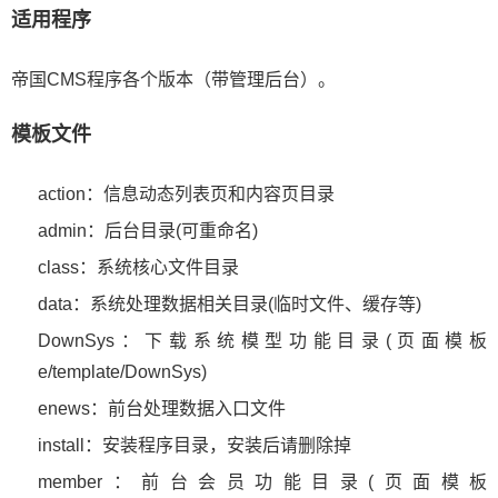
适用程序
帝国CMS程序各个版本（带管理后台）。
模板文件
action：信息动态列表页和内容页目录
admin：后台目录(可重命名)
class：系统核心文件目录
data：系统处理数据相关目录(临时文件、缓存等)
DownSys：下载系统模型功能目录(页面模板
e/template/DownSys)
enews：前台处理数据入口文件
install：安装程序目录，安装后请删除掉
member：前台会员功能目录(页面模板