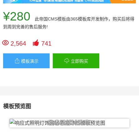
¥280
此
帝国CMS模板
由365模板库开发制作，购买后将得
到周到完善的售后服务!


2,564
741


模板演示
立即购买
模板预览图