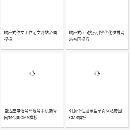
响应式作文工作范文网站帝国
响应式seo搜索引擎优化快排网
模板
站帝国模板
自适应电话号码靓号手机选号
创意个性展示型单页网站帝国
网站帝国CMS模板
CMS模板