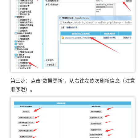
第三步：点击“数据更新”，从右往左依次刷新信息（注意
顺序哦）。