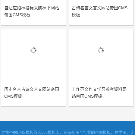
自适应招标投标采购标书网站
古诗名言文言文网站帝国CMS
帝国CMS模板
模板
历史名言古诗文言文网站帝国
工作范文作文学习参考资料网
CMS模板
站帝国CMS模板
寻找
帝国CMS模板
首选365模板库，涵盖40多个行业的帝国模板，种类多，让