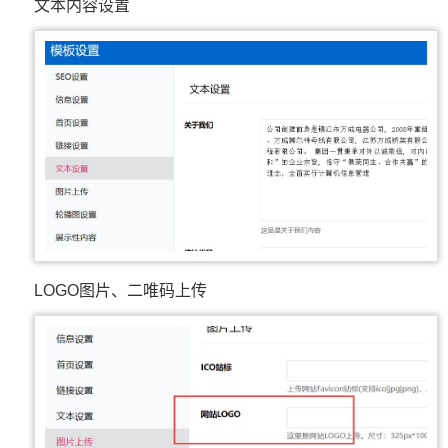
文本内容设置
LOGO图片、二唯码上传