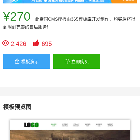
¥270
此
帝国CMS模板
由365模板库开发制作，购买后将得
到周到完善的售后服务!


2,426
695


模板演示
立即购买
模板预览图