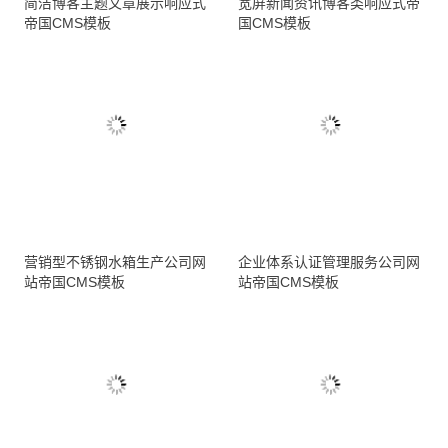
简洁博客主题文章展示响应式
宽屏新闻资讯博客类响应式帝
帝国CMS模板
国CMS模板
营销型不锈钢水箱生产公司网
企业体系认证管理服务公司网
站帝国CMS模板
站帝国CMS模板