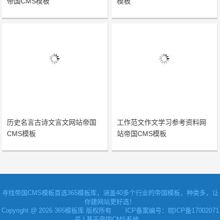
帝国CMS模板
模板
历史名言古诗文言文网站帝国
工作范文作文学习参考资料网
CMS模板
站帝国CMS模板
寻找
帝国CMS模板
首选365模板库，涵盖40多个行业的帝国模板，种类多，让
你建网站更好选！
Copyright @ 2026 365模板库 版权所有
ICP备案编号：皖ICP备17002071
号
| 基于帝国CMS系统。