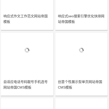
响应式作文工作范文网站帝国
响应式seo搜索引擎优化快排网
模板
站帝国模板
自适应电话号码靓号手机选号
创意个性展示型单页网站帝国
网站帝国CMS模板
CMS模板