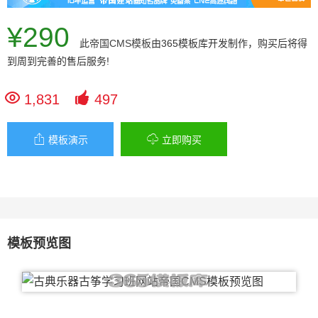
¥290
此
帝国CMS模板
由365模板库开发制作，购买后将得
到周到完善的售后服务!


1,831
497


模板演示
立即购买
模板预览图