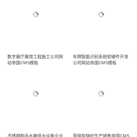
数字展厅展馆工程施工公司网
车牌智能识别系统软硬件开发
站帝国CMS模板
公司网站帝国CMS模板
不锈钢制品水箱供水设备企业
营销型锅炉生产销售帝国CMS