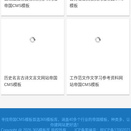
帝国CMS模板
模板
历史名言古诗文言文网站帝国
工作范文作文学习参考资料网
CMS模板
站帝国CMS模板
寻找
帝国CMS模板
首选365模板库，涵盖40多个行业的帝国模板，种类多，让
你建网站更好选！
Copyright @ 2026 365模板库 版权所有
ICP备案编号：皖ICP备17002071