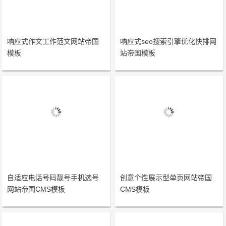
响应式作文工作范文网站帝国
响应式seo搜索引擎优化快排网
模板
站帝国模板
自适应电话号码靓号手机选号
创意个性展示型单页网站帝国
网站帝国CMS模板
CMS模板