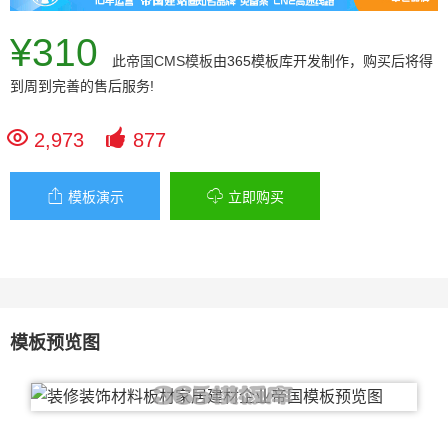
¥310
此
帝国CMS模板
由365模板库开发制作，购买后将得
到周到完善的售后服务!


2,973
877


模板演示
立即购买
模板预览图