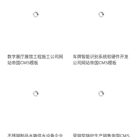
数字展厅展馆工程施工公司网
车牌智能识别系统软硬件开发
站帝国CMS模板
公司网站帝国CMS模板
不锈钢制品水箱供水设备企业
营销型锅炉生产销售帝国CMS