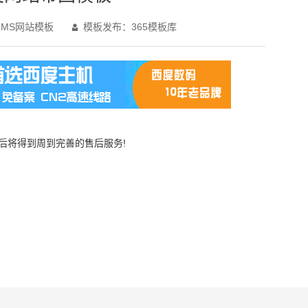
MS网站模板
模板发布：365模板库

买后将得到周到完善的售后服务!