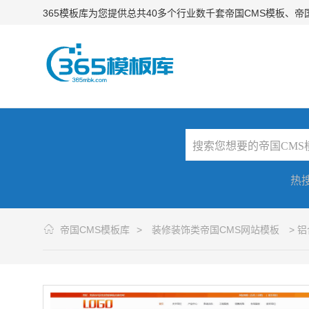
365模板库为您提供总共40多个行业数千套帝国CMS模板、
热
帝国CMS模板库
>
装修装饰类帝国CMS网站模板
> 