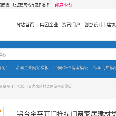
帝国模板，让您建网站有更多选择！
[收藏本站]
网站首页
集团企业
资讯门户
创意设计
建筑
搜词：
帝国企业网站模板
帝国CMS博客模板
帝国门户模
铝合金平开门推拉门窗家居建材类网站帝国模板
铝合金平开门推拉门窗家居建材