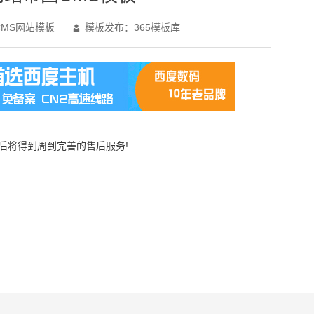
MS网站模板
模板发布：365模板库

买后将得到周到完善的售后服务!