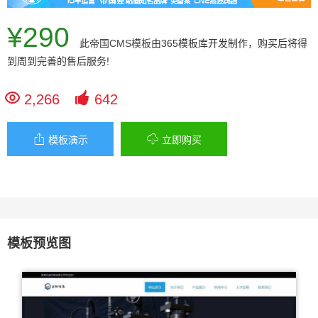
¥290
此
帝国CMS模板
由365模板库开发制作，购买后将得
到周到完善的售后服务!


2,266
642


模板演示
立即购买
模板预览图