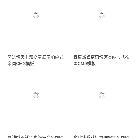
简洁博客主题文章展示响应式
宽屏新闻资讯博客类响应式帝
帝国CMS模板
国CMS模板
营销型不锈钢水箱生产公司网
企业体系认证管理服务公司网