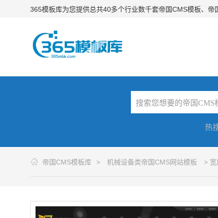
365模板库为您提供总共40多个行业数千套帝国CMS模板、
热
帝国CMS模板库
>
机械设备类帝国CMS网站模板
> 