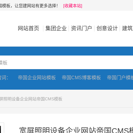
帝国模板，让您建网站有更多选择！
[收藏本站]
网站首页
集团企业
资讯门户
创意设计
建筑
搜词：
帝国企业网站模板
帝国CMS博客模板
帝国门户模
宽屏照明设备企业网站帝国CMS模板
宽屏照明设备企业网站帝国CMS