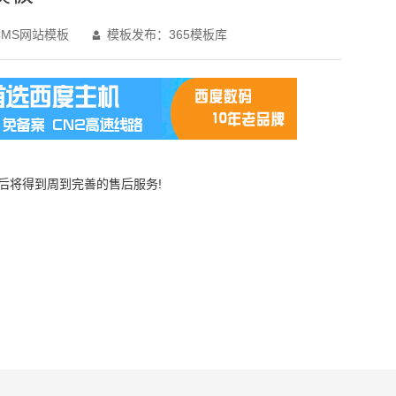
MS网站模板
模板发布：365模板库

买后将得到周到完善的售后服务!