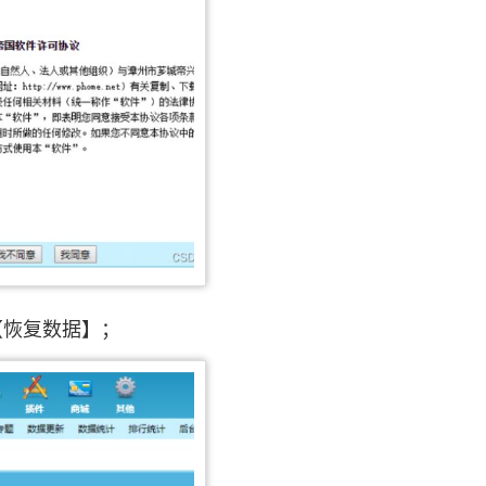
【恢复数据】；