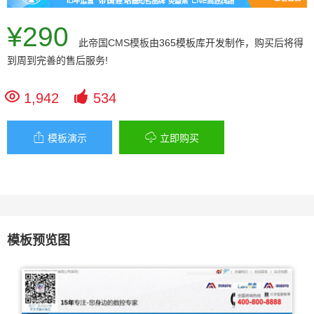
¥290
此
帝国CMS模板
由365模板库开发制作，购买后将得
到周到完善的售后服务!


1,942
534


模板演示
立即购买
模板预览图