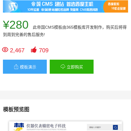
¥280
此
帝国CMS模板
由365模板库开发制作，购买后将得
到周到完善的售后服务!


2,467
709


模板演示
立即购买
模板预览图