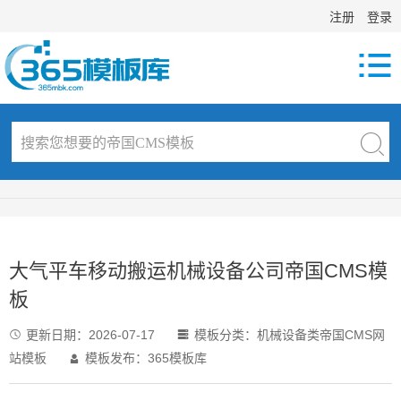
注册
登录

大气平车移动搬运机械设备公司帝国CMS模
板
更新日期：
2026-07-17
模板分类：
机械设备类帝国CMS网


站模板
模板发布：365模板库
