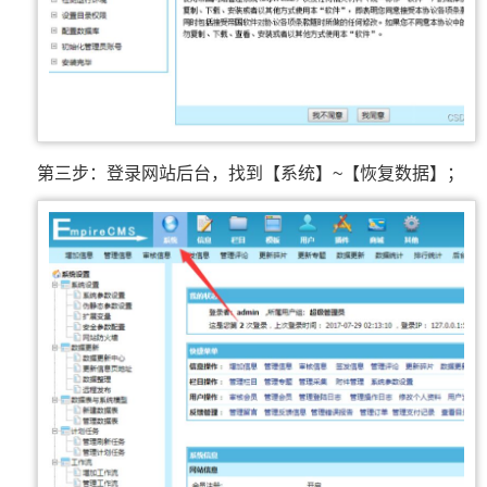
第三步：登录网站后台，找到【系统】~【恢复数据】；