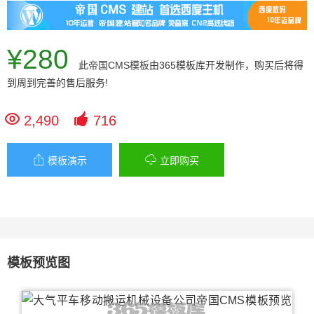
¥280
此
帝国CMS模板
由365模板库开发制作，购买后将得
到周到完善的售后服务!


2,490
716


模板演示
立即购买
模板预览图