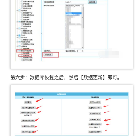
第六步：数据库恢复之后，然后【数据更新】即可。