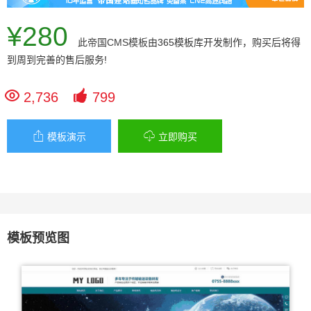
¥280
此
帝国CMS模板
由365模板库开发制作，购买后将得
到周到完善的售后服务!


2,736
799


模板演示
立即购买
模板预览图