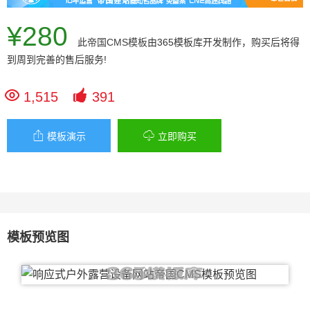
¥280
此
帝国CMS模板
由365模板库开发制作，购买后将得
到周到完善的售后服务!


1,515
391


模板演示
立即购买
模板预览图