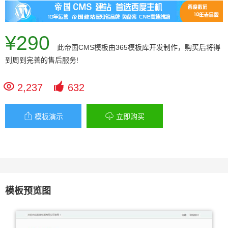
¥290
此
帝国CMS模板
由365模板库开发制作，购买后将得
到周到完善的售后服务!


2,237
632


模板演示
立即购买
模板预览图