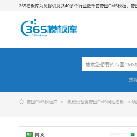
365模板库为您提供总共40多个行业数千套帝国CMS模板、
热
帝国CMS模板库
>
机械设备类帝国CMS网站模板
> 