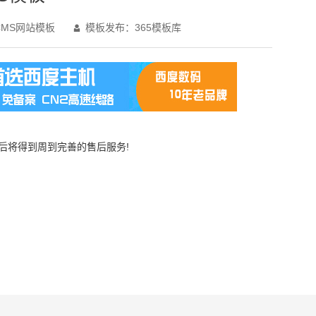
MS网站模板
模板发布：365模板库

买后将得到周到完善的售后服务!