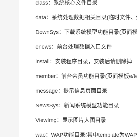
class：系统核心文件目录
data：系统处理数据相关目录(临时文件、
DownSys：下载系统模型功能目录(页面模板e/t
enews：前台处理数据入口文件
install：安装程序目录，安装后请删除掉
member：前台会员功能目录(页面模板e/templ
message：提示信息页面目录
NewsSys：新闻系统模型功能目录
ViewImg：显示图片大图目录
wap：WAP功能目录(其中template为WA