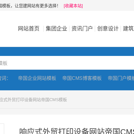
帝国模板，让您建网站有更多选择！
[收藏本站]
网站首页
集团企业
资讯门户
创意设计
建筑
搜词：
帝国企业网站模板
帝国CMS博客模板
帝国门户模
响应式外贸打印设备网站帝国CMS模板
响应式外贸打印设备网站帝国CM