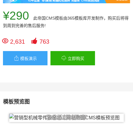
¥290
此
帝国CMS模板
由365模板库开发制作，购买后将得
到周到完善的售后服务!


2,631
763


模板演示
立即购买
模板预览图