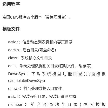
适用程序
帝国CMS程序各个版本（带管理后台）。
模板文件
action：信息动态列表页和内容页目录
admin：后台目录(可重命名)
class：系统核心文件目录
data：系统处理数据相关目录(临时文件、缓存等)
DownSys：下载系统模型功能目录(页面模板
e/template/DownSys)
enews：前台处理数据入口文件
install：安装程序目录，安装后请删除掉
member：前台会员功能目录(页面模板