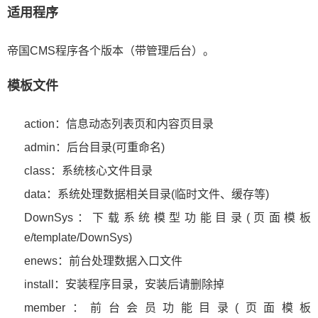
适用程序
帝国CMS程序各个版本（带管理后台）。
模板文件
action：信息动态列表页和内容页目录
admin：后台目录(可重命名)
class：系统核心文件目录
data：系统处理数据相关目录(临时文件、缓存等)
DownSys：下载系统模型功能目录(页面模板
e/template/DownSys)
enews：前台处理数据入口文件
install：安装程序目录，安装后请删除掉
member：前台会员功能目录(页面模板