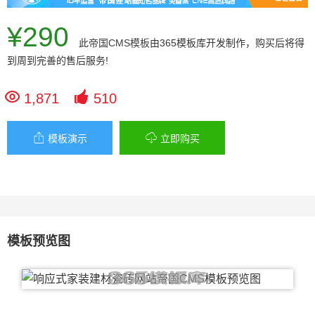
¥290
此
帝国CMS模板
由365模板库开发制作，购买后将得
到周到完善的售后服务!


1,871
510


模板演示
立即购买
模板预览图