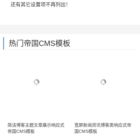
还有其它设置项不再列出！
热门帝国CMS模板
简洁博客主题文章展示响应式
宽屏新闻资讯博客类响应式帝
帝国CMS模板
国CMS模板