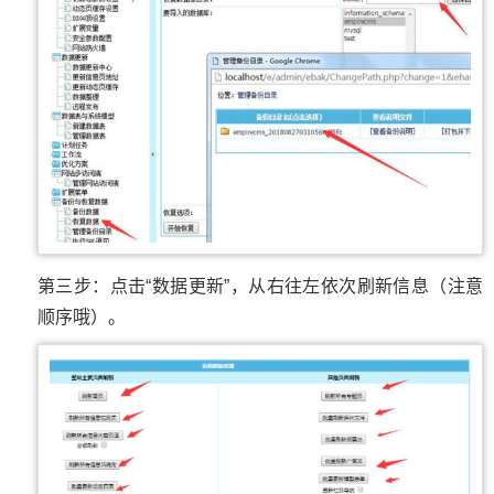
第三步：点击“数据更新”，从右往左依次刷新信息（注意
顺序哦）。