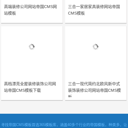
高端装修公司网站帝国CMS网
三合一家居家具装修网站帝国
站模板
CMS模板
高档漂亮全屋装修装饰公司网
三合一现代简约北欧风新中式
站帝国CMS模板下载
装饰装修公司网站帝国CMS模
板
寻找
帝国CMS模板
首选365模板库，涵盖40多个行业的帝国模板，种类多，让