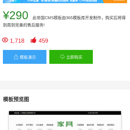
¥290
此
帝国CMS模板
由365模板库开发制作，购买后将得
到周到完善的售后服务!


1,718
459


模板演示
立即购买
模板预览图