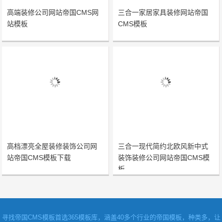
高端装修公司网站帝国CMS网
三合一家居家具装修网站帝国
站模板
CMS模板
高档漂亮全屋装修装饰公司网
三合一现代简约北欧风新中式
站帝国CMS模板下载
装饰装修公司网站帝国CMS模
板
寻找
帝国CMS模板
首选365模板库，涵盖40多个行业的帝国模板，种类多，让