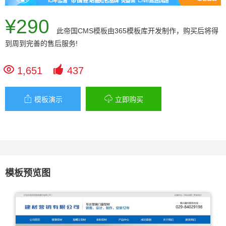
¥290
此
帝国CMS模板
由365模板库开发制作，购买后将得
到周到完善的售后服务!


1,651
437


模板演示
立即购买
模板预览图